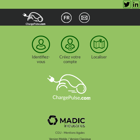
Identifiez-
Créez votre
Localiser
vous
compte
CGU - Mentions légales
Version Mobile / Version Classique